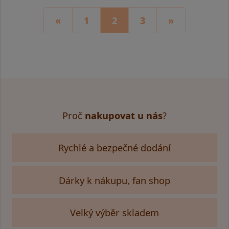
«
1
2
3
»
Proč
nakupovat u nás
?
Rychlé a bezpečné dodání
Dárky k nákupu, fan shop
Velký výběr skladem