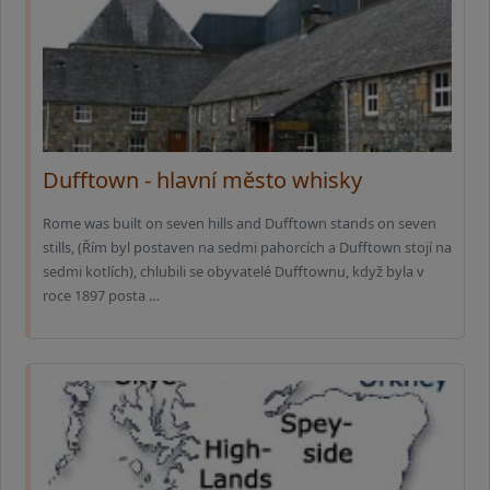
Dufftown - hlavní město whisky
Rome was built on seven hills and Dufftown stands on seven
stills, (Řím byl postaven na sedmi pahorcích a Dufftown stojí na
sedmi kotlích), chlubili se obyvatelé Dufftownu, když byla v
roce 1897 posta …