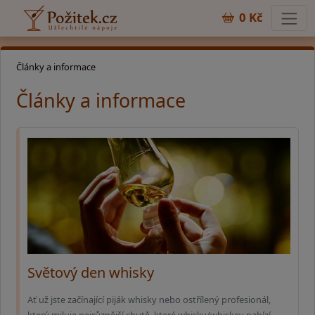
0 Kč
Články a informace
Články a informace
Světový den whisky
Ať už jste začínající piják whisky nebo ostřílený profesionál,