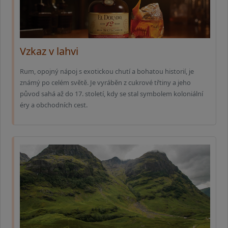
Vzkaz v lahvi
Rum, opojný nápoj s exotickou chutí a bohatou historií, je
známý po celém světě. Je vyráběn z cukrové třtiny a jeho
původ sahá až do 17. století, kdy se stal symbolem koloniální
éry a obchodních cest.