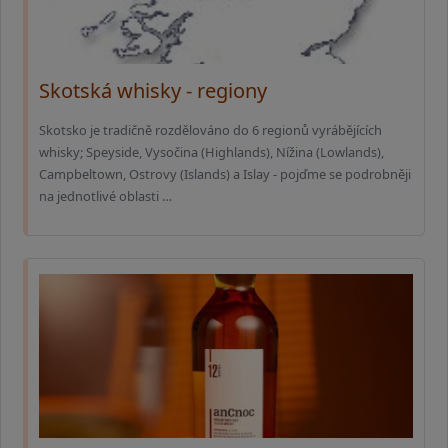
Skotská whisky - regiony
Skotsko je tradičně rozdělováno do 6 regionů vyrábějících
whisky; Speyside, Vysočina (Highlands), Nížina (Lowlands),
Campbeltown, Ostrovy (Islands) a Islay - pojďme se podrobněji
na jednotlivé oblasti …