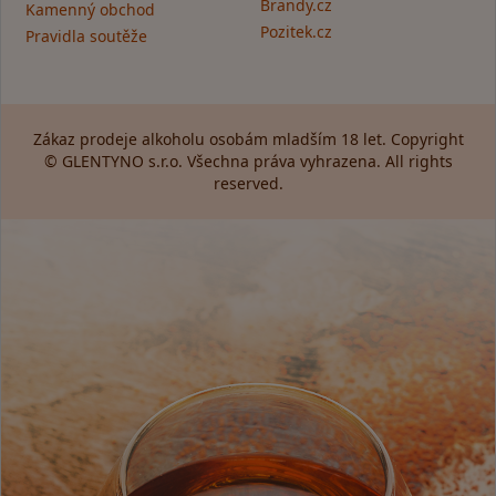
Brandy.cz
Kamenný obchod
Pozitek.cz
Pravidla soutěže
Zákaz prodeje alkoholu osobám mladším 18 let. Copyright
© GLENTYNO s.r.o. Všechna práva vyhrazena. All rights
reserved.