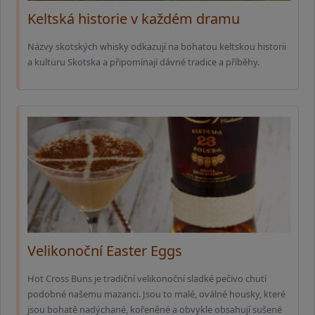
Keltská historie v každém dramu
Názvy skotských whisky odkazují na bohatou keltskou historii
a kulturu Skotska a připomínají dávné tradice a příběhy.
Velikonoční Easter Eggs
Hot Cross Buns je tradiční velikonoční sladké pečivo chutí
podobné našemu mazanci. Jsou to malé, oválné housky, které
jsou bohatě nadýchané, kořeněné a obvykle obsahují sušené