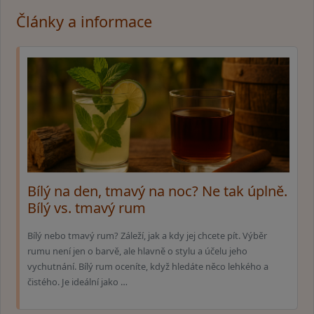
Články a informace
Bílý na den, tmavý na noc? Ne tak úplně.
Bílý vs. tmavý rum
Bílý nebo tmavý rum? Záleží, jak a kdy jej chcete pít. Výběr
rumu není jen o barvě, ale hlavně o stylu a účelu jeho
vychutnání. Bílý rum oceníte, když hledáte něco lehkého a
čistého. Je ideální jako …