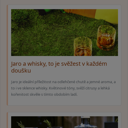
Jaro a whisky, to je svěžest v každém
doušku
Jaro je ideální příležitost na odlehčené chutě a jemné aroma, a
to i ve sklence whisky. Květinové tóny, svěží citrusy a lehká
kořenitost skvěle s tímto obdobím ladí.