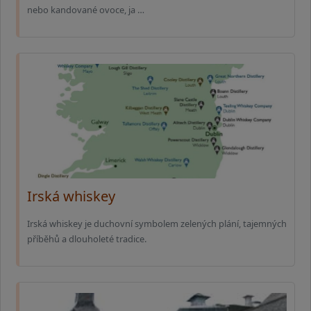
nebo kandované ovoce, ja …
Irská whiskey
Irská whiskey je duchovní symbolem zelených plání, tajemných
příběhů a dlouholeté tradice.