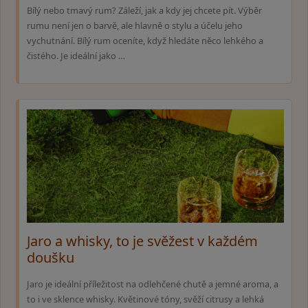
Bílý nebo tmavý rum? Záleží, jak a kdy jej chcete pít. Výběr
rumu není jen o barvě, ale hlavně o stylu a účelu jeho
vychutnání. Bílý rum oceníte, když hledáte něco lehkého a
čistého. Je ideální jako …
Jaro a whisky, to je svěžest v každém
doušku
Jaro je ideální příležitost na odlehčené chutě a jemné aroma, a
to i ve sklence whisky. Květinové tóny, svěží citrusy a lehká