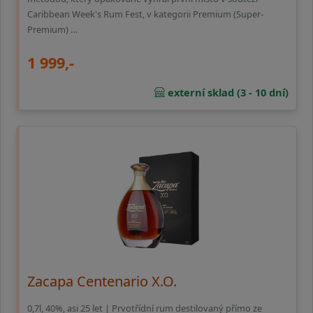
Caribbean Week's Rum Fest, v kategorii Premium (Super-
Premium) …
1 999,-
externí sklad (3 - 10 dní)
Zacapa Centenario X.O.
0,7l, 40%, asi 25 let | Prvotřídní rum destilovaný přímo ze