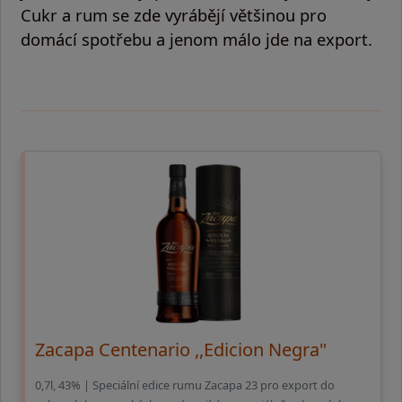
Cukr a rum se zde vyrábějí většinou pro
domácí spotřebu a jenom málo jde na export.
Zacapa Centenario ,,Edicion Negra"
0,7l, 43% | Speciální edice rumu Zacapa 23 pro export do