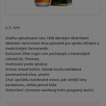
0,7l, 42%
Značka vybudovaná roku 1838 dánským lékárníkem
Albertem Heinrichem Riise původně pro výrobu léčivých a
medicínských farmaceutik.
Excluzivní 25let zrající rum pocházející z Panenských
ostrovů (St. Thomas).
Hodnocení podle výrobce:
Aroma: tmavé koření, náznak kouře,nakládaná
pomerančová kůra, umami
Chuť: zpočátku kandované ovoce, pak silnější tóny
kardamonu, zlehka jemná kůže
Dokončení: citronovo-vanilkový krém posypaný skořicí