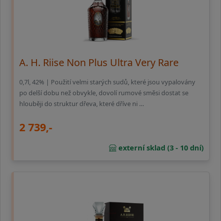
A. H. Riise Non Plus Ultra Very Rare
0,7l, 42% | Použití velmi starých sudů, které jsou vypalovány
po delší dobu než obvykle, dovolí rumové směsi dostat se
hlouběji do struktur dřeva, které dříve ni …
2 739,-
externí sklad (3 - 10 dní)