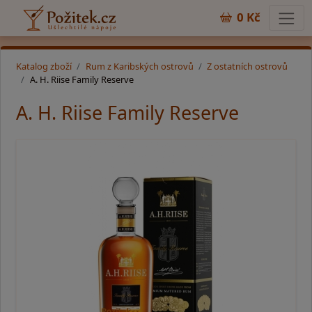
0 Kč
Katalog zboží
Rum z Karibských ostrovů
Z ostatních ostrovů
A. H. Riise Family Reserve
A. H. Riise Family Reserve