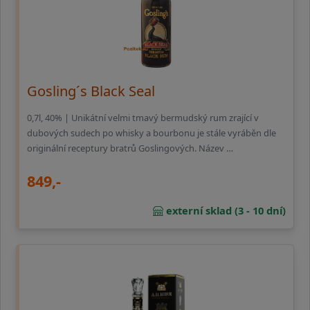
Gosling´s Black Seal
0,7l, 40% | Unikátní velmi tmavý bermudský rum zrající v
dubových sudech po whisky a bourbonu je stále vyráběn dle
originální receptury bratrů Goslingových. Název …
849,-
externí sklad (3 - 10 dní)