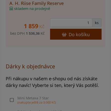
A. H. Riise Family Reserve
skladem na prodejně
ks
1 859
Kč
bez DPH
1 536,36
Kč
Do košíku
Dárky k objednávce
Při nákupu v našem e-shopu od nás získáte
dárky navíc! Vyberte si ten, který Vás potěší.
Mini Metaxa 7 Star
(nakupte ještě za
3 000
Kč)