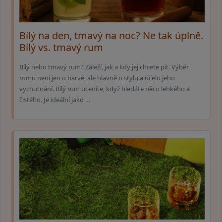
Bílý na den, tmavý na noc? Ne tak úplně.
Bílý vs. tmavý rum
Bílý nebo tmavý rum? Záleží, jak a kdy jej chcete pít. Výběr
rumu není jen o barvě, ale hlavně o stylu a účelu jeho
vychutnání. Bílý rum oceníte, když hledáte něco lehkého a
čistého. Je ideální jako …