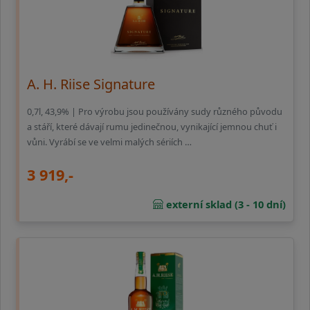
A. H. Riise Signature
0,7l, 43,9% | Pro výrobu jsou používány sudy různého původu
a stáří, které dávají rumu jedinečnou, vynikající jemnou chuť i
vůni. Vyrábí se ve velmi malých sériích …
3 919,-
externí sklad (3 - 10 dní)