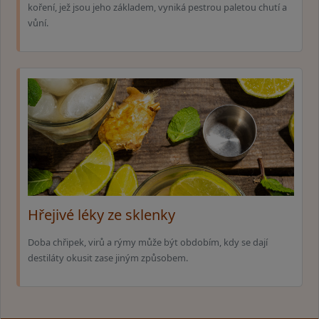
koření, jež jsou jeho základem, vyniká pestrou paletou chutí a
vůní.
Hřejivé léky ze sklenky
Doba chřipek, virů a rýmy může být obdobím, kdy se dají
destiláty okusit zase jiným způsobem.