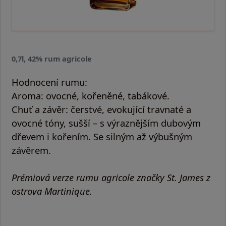
0,7l, 42% rum agricole
Hodnocení rumu:
Aroma:
ovocné, kořeněné, tabákové.
Chuť a závěr:
čerstvé, evokující travnaté a
ovocné tóny, sušší – s výraznějším dubovým
dřevem i kořením. Se silným až výbušným
závěrem.
Prémiová verze rumu agricole značky St. James z
ostrova Martinique.