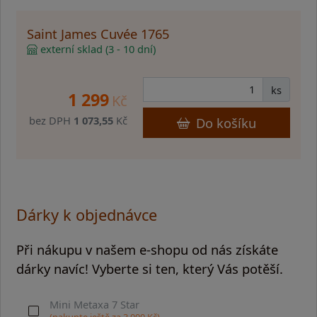
Saint James Cuvée 1765
externí sklad (3 - 10 dní)
ks
1 299
Kč
bez DPH
1 073,55
Kč
Do košíku
Dárky k objednávce
Při nákupu v našem e-shopu od nás získáte
dárky navíc! Vyberte si ten, který Vás potěší.
Mini Metaxa 7 Star
(nakupte ještě za
3 000
Kč)