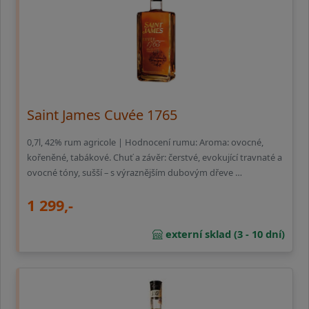
Saint James Cuvée 1765
0,7l, 42% rum agricole | Hodnocení rumu: Aroma: ovocné,
kořeněné, tabákové. Chuť a závěr: čerstvé, evokující travnaté a
ovocné tóny, sušší – s výraznějším dubovým dřeve …
1 299,-
externí sklad (3 - 10 dní)