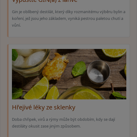
Gin je oblíbený destilát, který díky rozmanitému výběru bylin a
koření, jež jsou jeho základem, vyniká pestrou paletou chutí a
vůní.
Hřejivé léky ze sklenky
Doba chřipek, virů a rýmy může být obdobím, kdy se dají
destiláty okusit zase jiným způsobem.