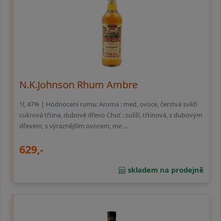
N.K.Johnson Rhum Ambre
1l, 47% | Hodnocení rumu: Aroma : med, ovoce, čerstvá svěží
cukrová třtina, dubové dřevo Chuť : sušší, třtinová, s dubovým
dřevem, s výraznějším ovocem, me …
629,-
skladem na prodejně