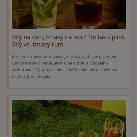
Bílý na den, tmavý na noc? Ne tak úplně.
Bílý vs. tmavý rum
Bílý nebo tmavý rum? Záleží, jak a kdy jej chcete pít. Výběr
rumu není jen o barvě, ale hlavně o stylu a účelu jeho
vychutnání. Bílý rum oceníte, když hledáte něco lehkého a
čistého. Je ideální jako …