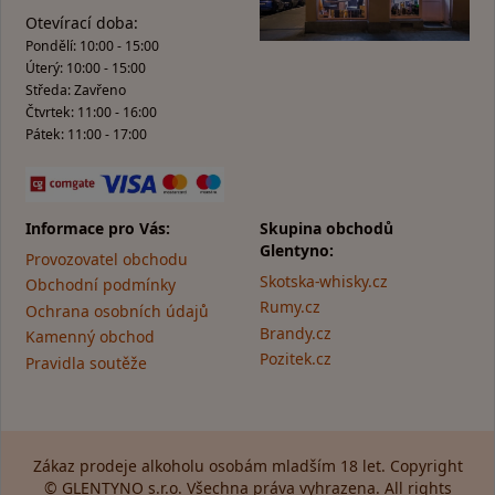
Otevírací doba:
Pondělí: 10:00 - 15:00
Úterý: 10:00 - 15:00
Středa: Zavřeno
Čtvrtek: 11:00 - 16:00
Pátek: 11:00 - 17:00
Informace pro Vás:
Skupina obchodů
Glentyno:
Provozovatel obchodu
Skotska-whisky.cz
Obchodní podmínky
Rumy.cz
Ochrana osobních údajů
Brandy.cz
Kamenný obchod
Pozitek.cz
Pravidla soutěže
Zákaz prodeje alkoholu osobám mladším 18 let. Copyright
© GLENTYNO s.r.o. Všechna práva vyhrazena. All rights