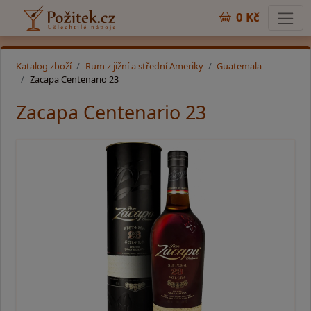
0 Kč
Katalog zboží
Rum z jižní a střední Ameriky
Guatemala
Zacapa Centenario 23
Zacapa Centenario 23