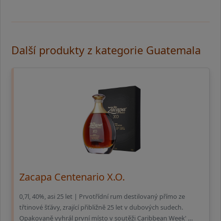
Další produkty z kategorie Guatemala
Zacapa Centenario X.O.
0,7l, 40%, asi 25 let | Prvotřídní rum destilovaný přímo ze
třtinové šťávy, zrající přibližně 25 let v dubových sudech.
Opakovaně vyhrál první místo v soutěži Caribbean Week' …