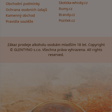
Skotska-whisky.cz
Obchodní podmínky
Rumy.cz
Ochrana osobních údajů
Brandy.cz
Kamenný obchod
Pozitek.cz
Pravidla soutěže
Zákaz prodeje alkoholu osobám mladším 18 let. Copyright
© GLENTYNO s.r.o. Všechna práva vyhrazena. All rights
reserved.