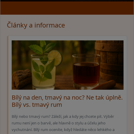
Články a informace
Bílý na den, tmavý na noc? Ne tak úplně.
Bílý vs. tmavý rum
Bílý nebo tmavý rum? Záleží, jak a kdy jej chcete pít. Výběr
rumu není jen o barvě, ale hlavně o stylu a účelu jeho
vychutnání. Bílý rum oceníte, když hledáte něco lehkého a