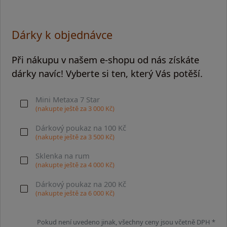
Dárky k objednávce
Při nákupu v našem e-shopu od nás získáte
dárky navíc! Vyberte si ten, který Vás potěší.
Mini Metaxa 7 Star
(nakupte ještě za
3 000
Kč)
Dárkový poukaz na 100 Kč
(nakupte ještě za
3 500
Kč)
Sklenka na rum
(nakupte ještě za
4 000
Kč)
Dárkový poukaz na 200 Kč
(nakupte ještě za
6 000
Kč)
Pokud není uvedeno jinak, všechny ceny jsou včetně DPH *