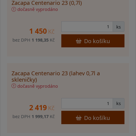
Zacapa Centenario 23 (0,7l)
dočasně vyprodáno
ks
1 450
Kč
bez DPH
1 198,35
Kč
Do košíku
Zacapa Centenario 23 (lahev 0,7l a
skleničky)
dočasně vyprodáno
ks
2 419
Kč
bez DPH
1 999,17
Kč
Do košíku