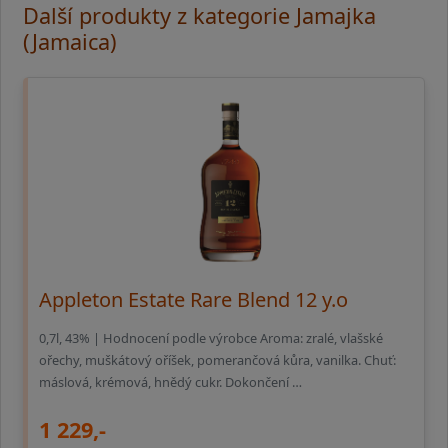
Další produkty z kategorie Jamajka
(Jamaica)
Appleton Estate Rare Blend 12 y.o
0,7l, 43% | Hodnocení podle výrobce Aroma: zralé, vlašské
ořechy, muškátový oříšek, pomerančová kůra, vanilka. Chuť:
máslová, krémová, hnědý cukr. Dokončení …
1 229,-