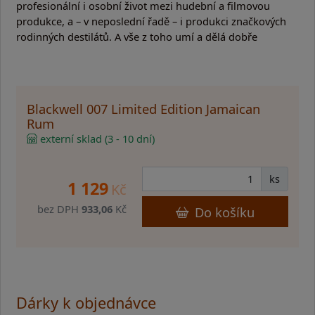
profesionální i osobní život mezi hudební a filmovou
produkce, a – v neposlední řadě – i produkci značkových
rodinných destilátů. A vše z toho umí a dělá dobře
Blackwell 007 Limited Edition Jamaican
Rum
externí sklad (3 - 10 dní)
ks
1 129
Kč
bez DPH
933,06
Kč
Do košíku
Dárky k objednávce