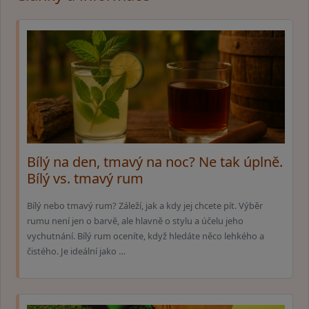
Bílý na den, tmavý na noc? Ne tak úplně.
Bílý vs. tmavý rum
Bílý nebo tmavý rum? Záleží, jak a kdy jej chcete pít. Výběr
rumu není jen o barvě, ale hlavně o stylu a účelu jeho
vychutnání. Bílý rum oceníte, když hledáte něco lehkého a
čistého. Je ideální jako …