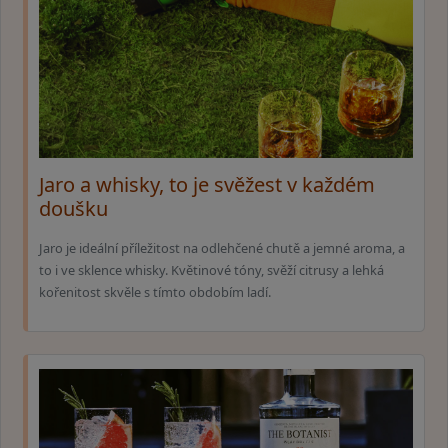
Jaro a whisky, to je svěžest v každém
doušku
Jaro je ideální příležitost na odlehčené chutě a jemné aroma, a
to i ve sklence whisky. Květinové tóny, svěží citrusy a lehká
kořenitost skvěle s tímto obdobím ladí.