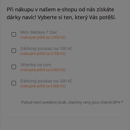
Při nákupu v našem e-shopu od nás získáte
dárky navíc! Vyberte si ten, který Vás potěší.
Mini Metaxa 7 Star
(nakupte ještě za
3 000
Kč)
Dárkový poukaz na 100 Kč
(nakupte ještě za
3 500
Kč)
Sklenka na rum
(nakupte ještě za
4 000
Kč)
Dárkový poukaz na 200 Kč
(nakupte ještě za
6 000
Kč)
Pokud není uvedeno jinak, všechny ceny jsou včetně DPH *