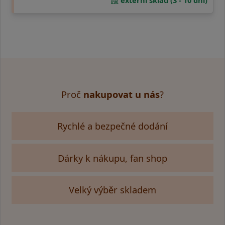
externí sklad (3 - 10 dní)
Proč
nakupovat u nás
?
Rychlé a bezpečné dodání
Dárky k nákupu, fan shop
Velký výběr skladem