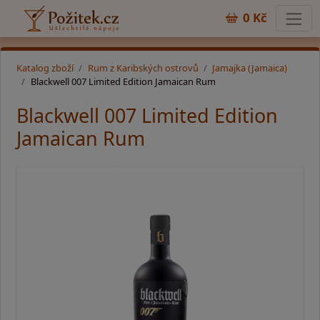
0 Kč
Katalog zboží
Rum z Karibských ostrovů
Jamajka (Jamaica)
Blackwell 007 Limited Edition Jamaican Rum
Blackwell 007 Limited Edition
Jamaican Rum