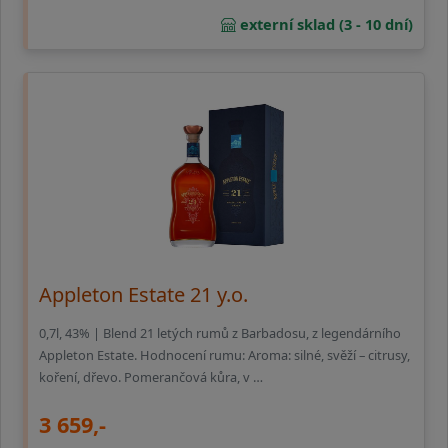
externí sklad (3 - 10 dní)
Appleton Estate 21 y.o.
0,7l, 43% | Blend 21 letých rumů z Barbadosu, z legendárního
Appleton Estate. Hodnocení rumu: Aroma: silné, svěží – citrusy,
koření, dřevo. Pomerančová kůra, v …
3 659,-