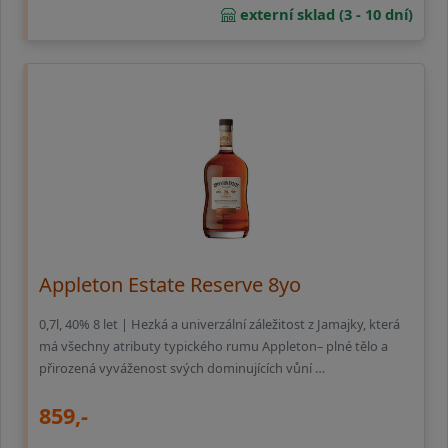
externí sklad (3 - 10 dní)
Appleton Estate Reserve 8yo
0,7l, 40% 8 let | Hezká a univerzální záležitost z Jamajky, která
má všechny atributy typického rumu Appleton– plné tělo a
přirozená vyváženost svých dominujících vůní …
859,-