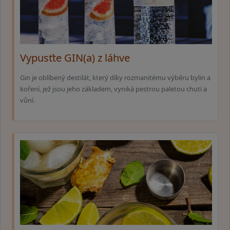
Vypusťte GIN(a) z láhve
Gin je oblíbený destilát, který díky rozmanitému výběru bylin a
koření, jež jsou jeho základem, vyniká pestrou paletou chutí a
vůní.