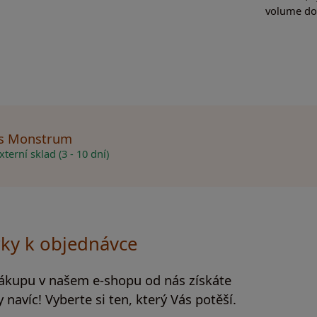
volume do
ss Monstrum
terní sklad (3 - 10 dní)
ky k objednávce
nákupu v našem e-shopu od nás získáte
 navíc! Vyberte si ten, který Vás potěší.