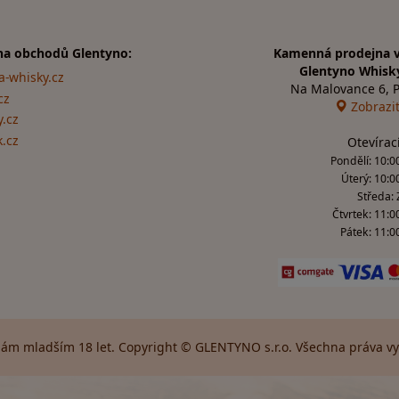
na obchodů Glentyno:
Kamenná prodejna v
Glentyno Whisk
a-whisky.cz
Na Malovance 6, 
cz
Zobrazi
.cz
k.cz
Otevírac
Pondělí: 10:00
Úterý: 10:0
Středa:
Čtvrtek: 11:0
Pátek: 11:00
ám mladším 18 let. Copyright © GLENTYNO s.r.o. Všechna práva vyh