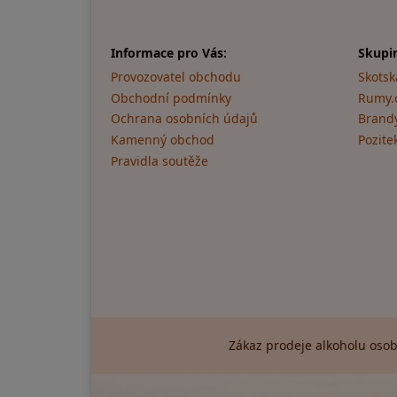
Informace pro Vás:
Skupi
Provozovatel obchodu
Skotsk
Obchodní podmínky
Rumy.
Ochrana osobních údajů
Brandy
Kamenný obchod
Pozite
Pravidla soutěže
Zákaz prodeje alkoholu osob